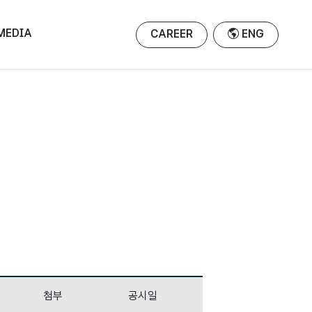
MEDIA
CAREER
ENG
첨부
공시일